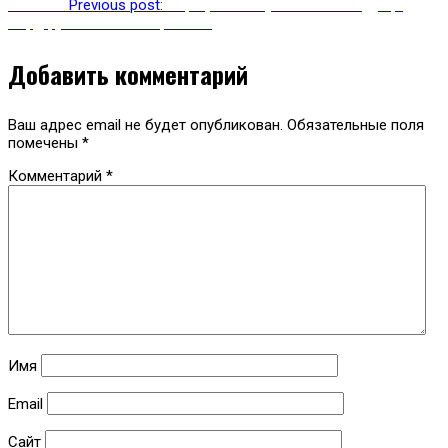
Previous
Previous post:
Аэрофлот получил в 2018 году 5,7
млрд рублей чистой прибыли
Добавить комментарий
Ваш адрес email не будет опубликован.
Обязательные поля
помечены
*
Комментарий
*
Имя
Email
Сайт