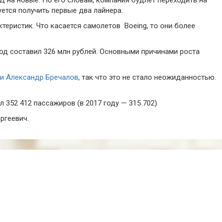
уется получить первые два лайнера.
теристик. Что касается самолетов Boeing, то они более
од составил 326 млн рублей. Основными причинами роста
ии Александр Бречалов
, так что это не стало неожиданностью.
 352 412 пассажиров (в 2017 году — 315 702).
ргеевич.