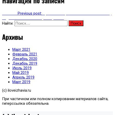
Навигация по записям
Previous
Previous post:
Транзитный рейс с Ижавиа: как к нему
подготовиться и что нужно учесть
Найти:
Архивы
Март 2021
Февраль 2021
Декабрь 2020
Декабрь 2019
Июль 2019
Май 2019
Апрель 2019
Март 2019
(с) iloveizhavia.ru
При частичном или полном копировании материалов сайта,
гиперссылка обязательна.